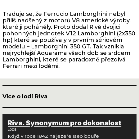
Traduje se, že Ferrucio Lamborghini nebyl
příliš nadšený z motorů V8 americké výroby,
které ji poháněly. Proto dodal Rivě dvojici
pohonných jednotek V12 Lamborghini (2x350
hp) které se používaly v prvním sériovém
modelu – Lamborghini 350 GT. Tak vznikla
nejrychlejší Aquarama všech dob se srdcem
Lamborghini, které se paradoxně přezdívá
Ferrari mezi loděmi.
Více o lodi Riva
Riva. Synonymum pro dokonalost
LODĚ
Když v roce 1842 na jezeře Iseo bouře