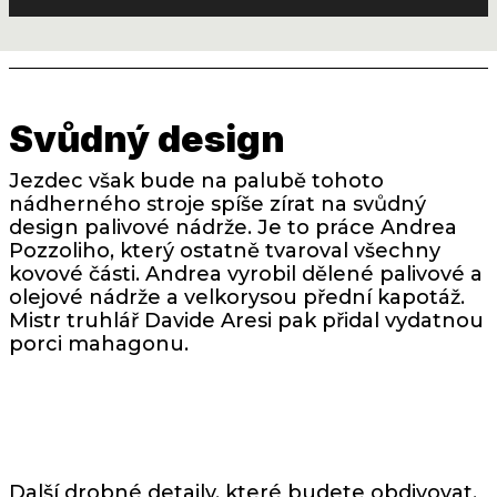
Svůdný design
Jezdec však bude na palubě tohoto
nádherného stroje spíše zírat na svůdný
design palivové nádrže. Je to práce Andrea
Pozzoliho, který ostatně tvaroval všechny
kovové části. Andrea vyrobil dělené palivové a
olejové nádrže a velkorysou přední kapotáž.
Mistr truhlář Davide Aresi pak přidal vydatnou
porci mahagonu.
Další drobné detaily, které budete obdivovat,