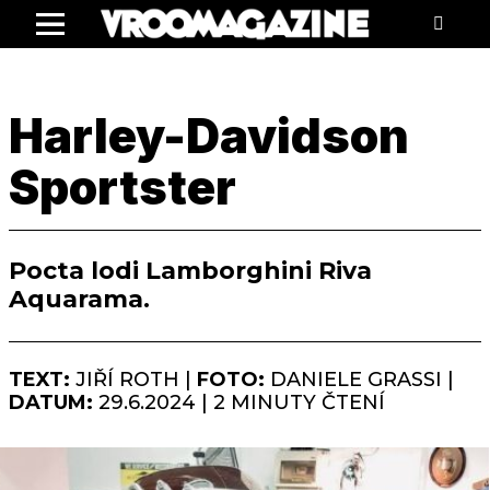
Menu
Harley-Davidson
Sportster
Pocta lodi Lamborghini Riva
Aquarama.
TEXT:
JIŘÍ ROTH |
FOTO:
DANIELE GRASSI |
DATUM:
29.6.2024 | 2 MINUTY ČTENÍ