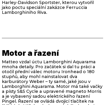
Harley-Davidson Sportster, kterou vytvořil
jako poctu speciální zakázce Ferruccia
Lamborghiniho Riva.
Motor a řazení
Matteo vzdal úctu Lamborghini Aquarama
mnoha detaily. Pro začátek si dal tu práci a
otočil přední válec motoru Ironhead o 180
stupňů, aby mohl nainstalovat dva
karburátory Weber – ty samé, jaké jsou v
Lamborghini Aquarama. Motor má také vačky
a písty S&S Cycle a upravené magneto Morris
a je vybavený sadou elektrického řazení
Pingel. Řazení se ovládá dvojicí tlačítek na