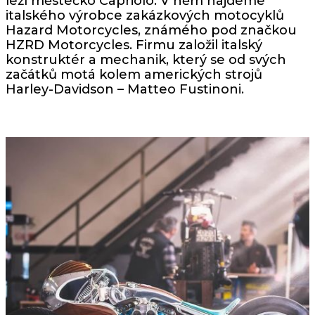
leží městečko Capriolo. V něm najdeme
italského výrobce zakázkových motocyklů
Hazard Motorcycles, známého pod značkou
HZRD Motorcycles. Firmu založil italský
konstruktér a mechanik, který se od svých
začátků motá kolem amerických strojů
Harley-Davidson – Matteo Fustinoni.