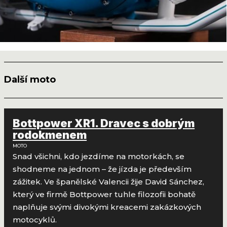
Další moto
Bottpower XR1. Dravec s dobrým
rodokmenem
MOTO
Snad všichni, kdo jezdíme na motorkách, se
shodneme na jednom – že jízda je především
zážitek. Ve španělské Valencii žije David Sánchez,
který ve firmě Bottpower tuhle filozofii bohatě
naplňuje svými divokými kreacemi zakázkových
motocyklů.