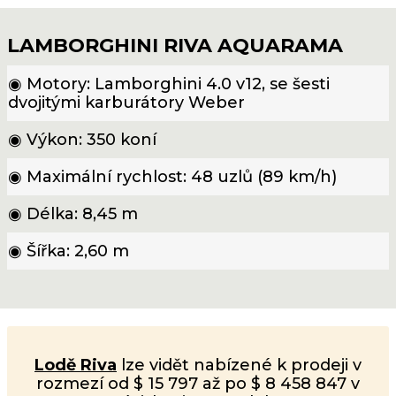
FOTO: www.volmeyer.com
LAMBORGHINI RIVA AQUARAMA
◉ Motory: Lamborghini 4.0 v12, se šesti
dvojitými karburátory Weber
◉ Výkon: 350 koní
◉ Maximální rychlost: 48 uzlů (89 km/h)
◉ Délka: 8,45 m
◉ Šířka: 2,60 m
Lodě Riva
lze vidět nabízené k prodeji v
rozmezí od $ 15 797 až po $ 8 458 847 v