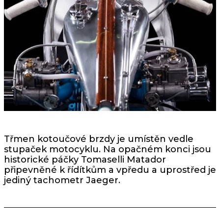
Třmen kotoučové brzdy je umístěn vedle
stupaček motocyklu. Na opačném konci jsou
historické páčky Tomaselli Matador
připevněné k řídítkům a vpředu a uprostřed je
jediný tachometr Jaeger.