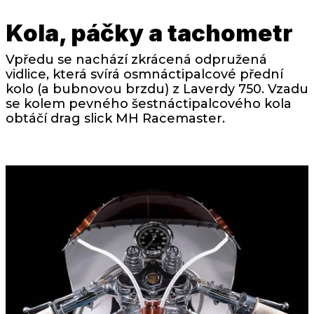
Kola, páčky a tachometr
Vpředu se nachází zkrácená odpružená
vidlice, která svírá osmnáctipalcové přední
kolo (a bubnovou brzdu) z Laverdy 750. Vzadu
se kolem pevného šestnáctipalcového kola
obtáčí drag slick MH Racemaster.