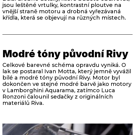
jsou leštěné vrtulky, kontrastní ploutve na
vnější straně motoru a drobná vyřezávaná
křídla, která se objevují na různých místech.
Modré tóny původní Rivy
Celkové barevné schéma opravdu vyniká. O
lak se postaral Ivan Motta, který jemně vyvážil
bílé a modré tóny původní Rivy. Motor byl
dokončen ve stejné modré barvě jako motory
v Lamborghini Aquarama, zatímco Luca
Ronzoni čalounil sedačky z originálních
materiálů Riva.