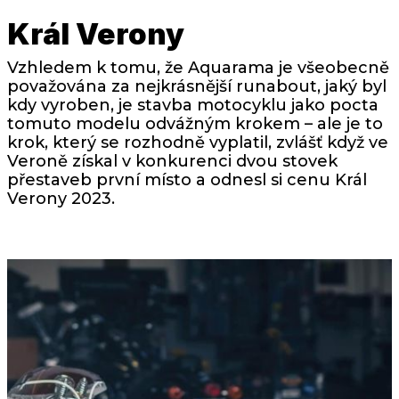
Král Verony
Vzhledem k tomu, že Aquarama je všeobecně
považována za nejkrásnější runabout, jaký byl
kdy vyroben, je stavba motocyklu jako pocta
tomuto modelu odvážným krokem – ale je to
krok, který se rozhodně vyplatil, zvlášť když ve
Veroně získal v konkurenci dvou stovek
přestaveb první místo a odnesl si cenu Král
Verony 2023.