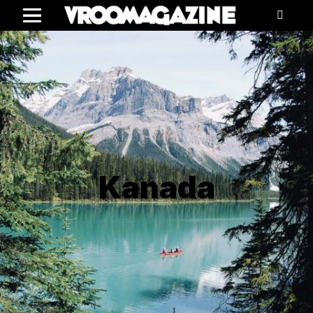
Menu
Kanada