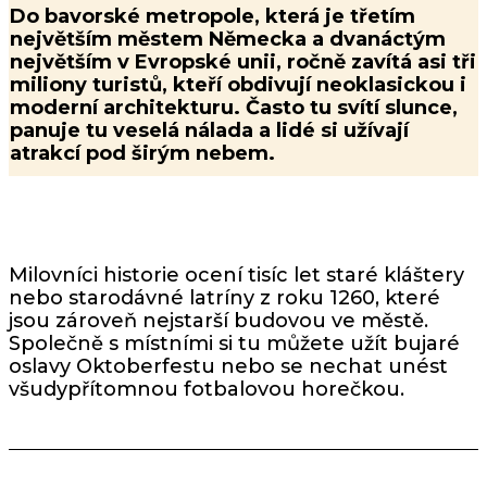
Do bavorské metropole, která je třetím
největším městem Německa a dvanáctým
největším v Evropské unii, ročně zavítá asi tři
miliony turistů, kteří obdivují neoklasickou i
moderní architekturu. Často tu svítí slunce,
panuje tu veselá nálada a lidé si užívají
atrakcí pod širým nebem.
Milovníci historie ocení tisíc let staré kláštery
nebo starodávné latríny z roku 1260, které
jsou zároveň nejstarší budovou ve městě.
Společně s místními si tu můžete užít bujaré
oslavy Oktoberfestu nebo se nechat unést
všudypřítomnou fotbalovou horečkou.