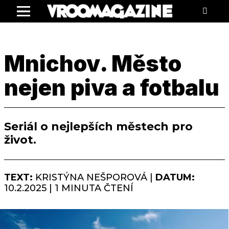
Menu
Mnichov. Město
nejen piva a fotbalu
Seriál o nejlepších městech pro
život.
TEXT:
KRISTÝNA NEŠPOROVÁ |
DATUM:
10.2.2025 | 1 MINUTA ČTENÍ