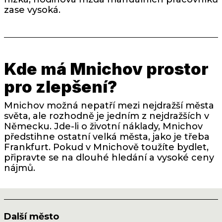
zase vysoká.
Kde má Mnichov prostor
pro zlepšení?
Mnichov možná nepatří mezi nejdražší města
světa, ale rozhodně je jedním z nejdražších v
Německu. Jde-li o životní náklady, Mnichov
předstihne ostatní velká města, jako je třeba
Frankfurt. Pokud v Mnichově toužíte bydlet,
připravte se na dlouhé hledání a vysoké ceny
nájmů.
Další město