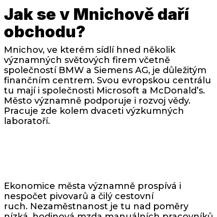
Jak se v Mnichově daří
obchodu?
Mnichov, ve kterém sídlí hned několik
významných světových firem včetně
společností BMW a Siemens AG, je důležitým
finančním centrem. Svou evropskou centrálu
tu mají i společnosti Microsoft a McDonald’s.
Město významně podporuje i rozvoj vědy.
Pracuje zde kolem dvaceti výzkumných
laboratoří.
Ekonomice města významně prospívá i
nespočet pivovarů a čilý cestovní
ruch. Nezaměstnanost je tu nad poměry
nízká, hodinová mzda manuálních pracovníků