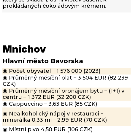
prokládaných čokoládovým krémem.
Mnichov
Hlavní město Bavorska
◉ Počet obyvatel – 1 576 000 (2023)
◉ Průměrný měsíční plat – 3 504 EUR (82 239
CZK)
◉ Průměrný měsíční pronájem bytu – (1+1) v
centru – 1 372 EUR (32 200 CZK)
◉ Cappuccino – 3,63 EUR (85 CZK)
◉ Nealkoholický nápoj v restauraci –
minerálka 0,33 ml – 2,99 EUR (70 CZK)
◉ Místní pivo 4,50 EUR (106 CZK)