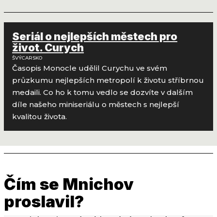
Seriál o nejlepších městech pro
život. Curych
ŠVÝCARSKO
Časopis Monocle udělil Curychu ve svém
průzkumu nejlepších metropolí k životu stříbrnou
medaili. Co ho k tomu vedlo se dozvíte v dalším
díle našeho miniseriálu o městech s nejlepší
kvalitou života.
Čím se Mnichov
proslavil?