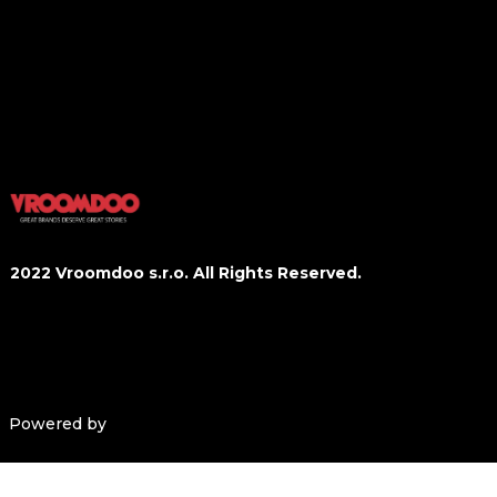
Tech
Styl
Gastro
Sport&Fitness
Wellbeing
2022 Vroomdoo s.r.o. All Rights Reserved.
Obchodní podmínky
Ochrana osobních údajů
Powered by
solidpixels.