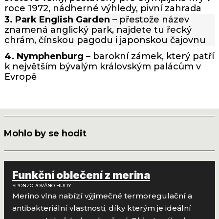
roce 1972, nádherné výhledy, pivní zahrada
3. Park English Garden
– přestože název
znamená anglický park, najdete tu řecký
chrám, čínskou pagodu i japonskou čajovnu
4. Nymphenburg
– barokní zámek, který patří
k největším bývalým královským palácům v
Evropě
Mohlo by se hodit
Funkční oblečení z merina
SPONZOROVÁNO HUDY
Merino vlna nabízí výjimečné termoregulační a
antibakteriální vlastnosti, díky kterým je ideální