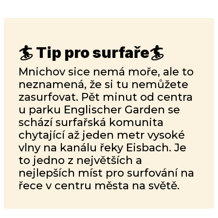
🏄 Tip pro surfaře🏄
Mnichov sice nemá moře, ale to
neznamená, že si tu nemůžete
zasurfovat. Pět minut od centra
u parku Englischer Garden se
schází surfařská komunita
chytající až jeden metr vysoké
vlny na kanálu řeky Eisbach. Je
to jedno z největších a
nejlepších míst pro surfování na
řece v centru města na světě.