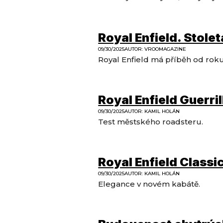
Royal Enfield. Stole
09/30/2025
AUTOR
:
VROOMAGAZINE
Royal Enfield má příběh od rok
Royal Enfield Guerri
09/30/2025
AUTOR
:
KAMIL HOLÁN
Test městského roadsteru.
Royal Enfield Classi
09/30/2025
AUTOR
:
KAMIL HOLÁN
Elegance v novém kabátě.