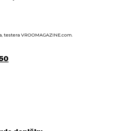
ána, testera VROOMAGAZINE.com.
450