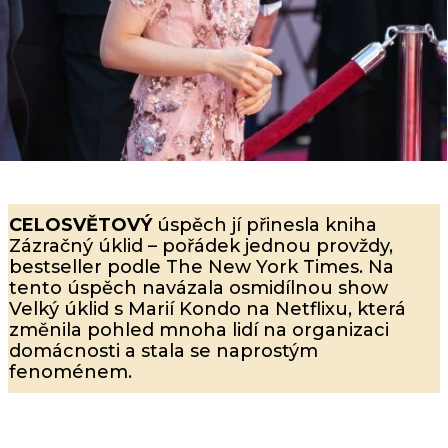
CELOSVĚTOVÝ
úspěch jí přinesla kniha
Zázračný úklid – pořádek jednou provždy,
bestseller podle The New York Times. Na
tento úspěch navázala osmidílnou show
Velký úklid s Marií Kondo na Netflixu, která
změnila pohled mnoha lidí na organizaci
domácnosti a stala se naprostým
fenoménem.