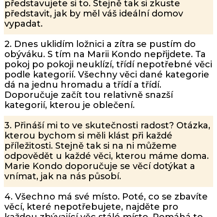
představujete si to. Stejně tak si zkuste
představit, jak by měl váš ideální domov
vypadat.
2. Dnes uklidím ložnici a zítra se pustím do
obýváku. S tím na Marii Kondo nepřijdete. Ta
pokoj po pokoji neuklízí, třídí nepotřebné věci
podle kategorií. Všechny věci dané kategorie
dá na jednu hromadu a třídí a třídí.
Doporučuje začít tou relativně snazší
kategorií, kterou je oblečení.
3. Přináší mi to ve skutečnosti radost? Otázka,
kterou bychom si měli klást při každé
příležitosti. Stejně tak si na ni můžeme
odpovědět u každé věci, kterou máme doma.
Marie Kondo doporučuje se věcí dotýkat a
vnímat, jak na nás působí.
4. Všechno má své místo. Poté, co se zbavíte
věcí, které nepotřebujete, najděte pro