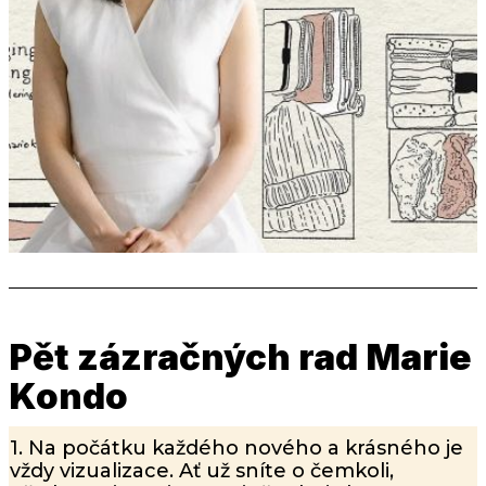
FOTO: Emmanuel Lafont/ KonMari Method
Pět zázračných rad Marie
Kondo
1. Na počátku každého nového a krásného je
vždy vizualizace. Ať už sníte o čemkoli,