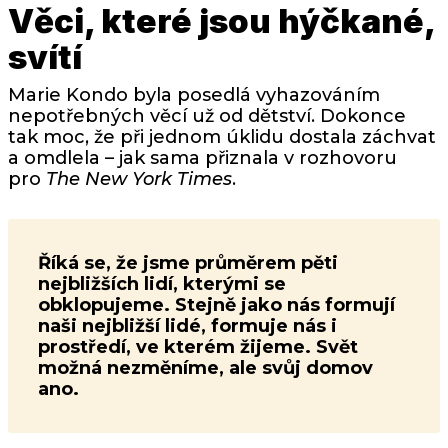
Věci, které jsou hýčkané,
svítí
Marie Kondo byla posedlá vyhazováním
nepotřebných věcí už od dětství. Dokonce
tak moc, že při jednom úklidu dostala záchvat
a omdlela – jak sama přiznala v rozhovoru
pro
The New York Times
.
Říká se, že jsme průměrem pěti
nejbližších lidí, kterými se
obklopujeme. Stejně jako nás formují
naši nejbližší lidé, formuje nás i
prostředí, ve kterém žijeme. Svět
možná nezměníme, ale svůj domov
ano.