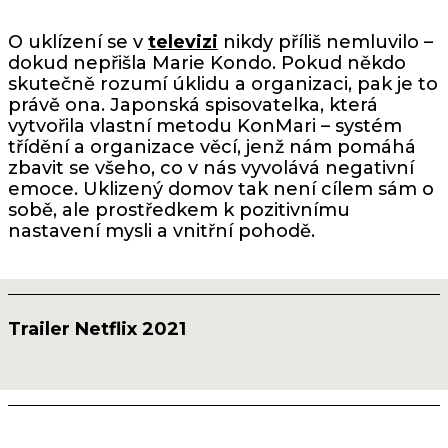
O uklízení se v
televizi
nikdy příliš nemluvilo –
dokud nepřišla Marie Kondo. Pokud někdo
skutečně rozumí úklidu a organizaci, pak je to
právě ona. Japonská spisovatelka, která
vytvořila vlastní metodu KonMari – systém
třídění a organizace věcí, jenž nám pomáhá
zbavit se všeho, co v nás vyvolává negativní
emoce. Uklizený domov tak není cílem sám o
sobě, ale prostředkem k pozitivnímu
nastavení mysli a vnitřní pohodě.
Trailer Netflix 2021