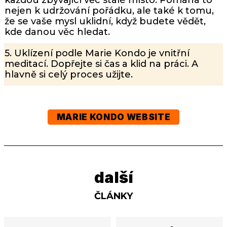
každou zbývající věc stálé místo. Pomáhá to
nejen k udržování pořádku, ale také k tomu,
že se vaše mysl uklidní, když budete vědět,
kde danou věc hledat.
5. Uklízení podle Marie Kondo je vnitřní
meditací. Dopřejte si čas a klid na práci. A
hlavně si celý proces užijte.
MARIE KONDO WEBSITE
další
ČLÁNKY