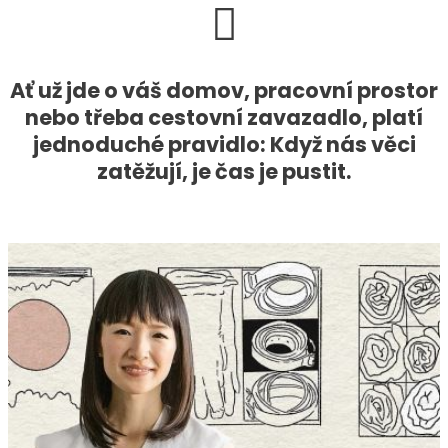
Ať už jde o váš domov, pracovní prostor
nebo třeba cestovní zavazadlo, platí
jednoduché pravidlo: Když nás věci
zatěžují, je čas je pustit.