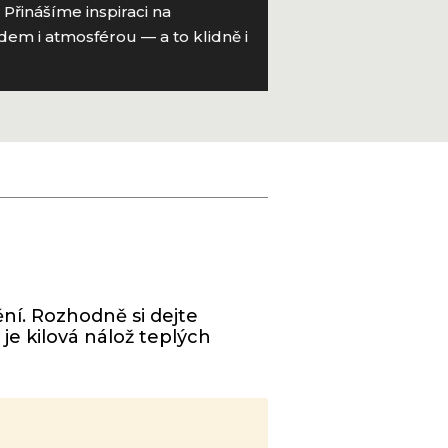
Přinášíme inspiraci na
dem i atmosférou — a to klidně i
ní. Rozhodně si dejte
je kilová nálož teplých