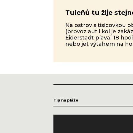
Tuleňů tu žije stejn
Na ostrov s tisícovkou 
(provoz aut i kol je zaká
Eiderstadt plaval 18 ho
nebo jet výtahem na hor
Tip na pláže