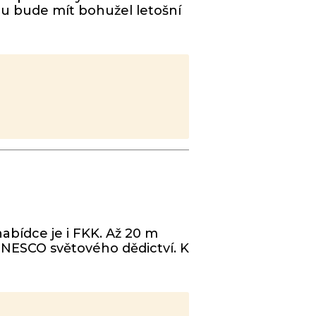
ou bude mít bohužel letošní
nabídce je i FKK. Až 20 m
 UNESCO světového dědictví. K