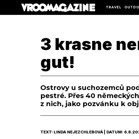
TRAVEL
OUTDO
3 krasne ne
gut!
Ostrovy u suchozemců podně
pestré. Přes 40 německých 
z nich, jako pozvánku k o
TEXT: LINDA NEJEZCHLEBOVÁ | DATUM: 6.8.20