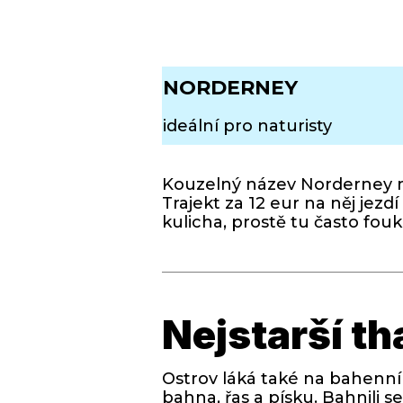
NORDERNEY
ideální pro naturisty
Kouzelný název Norderney ne
Trajekt za 12 eur na něj jez
kulicha, prostě tu často fouk
Nejstarší t
Ostrov láká také na bahenní 
bahna, řas a písku. Bahnili 