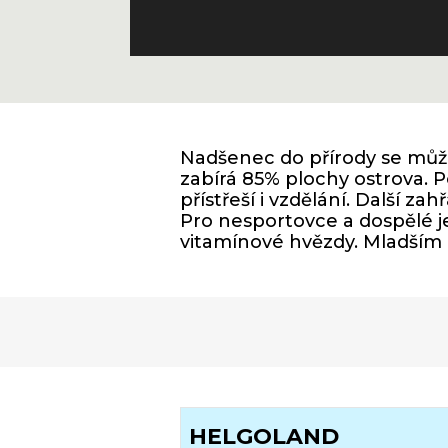
Nadšenec do přírody se může
zabírá 85% plochy ostrova.
přístřeší i vzdělání. Další z
Pro nesportovce a dospělé je
vitamínové hvězdy. Mladším z
HELGOLAND