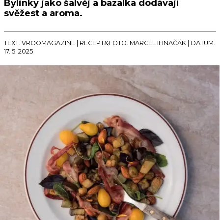
Bylinky jako šalvěj a bazalka dodávají
svěžest a aroma.
TEXT: VROOMAGAZINE | RECEPT&FOTO: MARCEL IHNAČÁK | DATUM:
17. 5. 2025