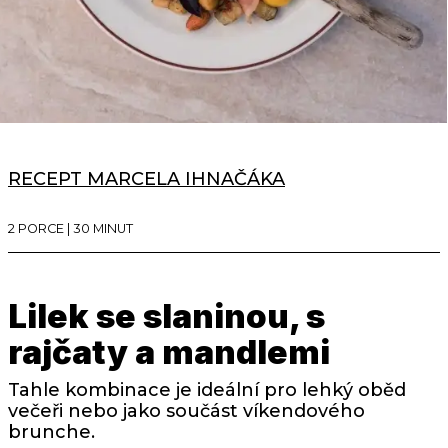
RECEPT MARCELA IHNAČÁKA
2 PORCE | 30 MINUT
Lilek se slaninou, s
rajčaty a mandlemi
Tahle kombinace je ideální pro lehký oběd
večeři nebo jako součást víkendového
brunche.