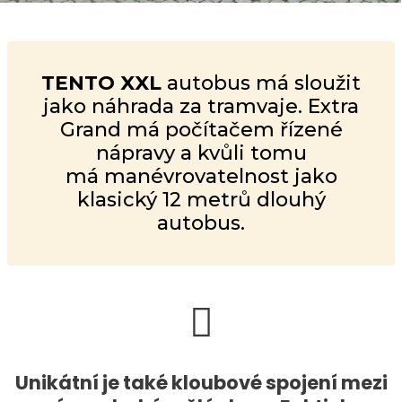
TENTO XXL
autobus má sloužit
jako náhrada za tramvaje. Extra
Grand má počítačem řízené
nápravy a kvůli tomu
má manévrovatelnost jako
klasický 12 metrů dlouhý
autobus.
Unikátní je také kloubové spojení mezi