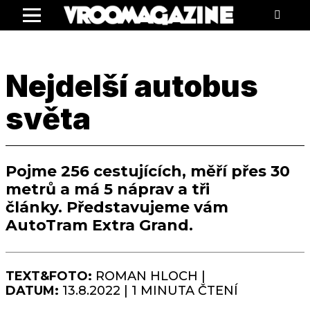
Menu
Nejdelší autobus
světa
Pojme 256 cestujících, měří přes 30
metrů a má 5 náprav a tři
články. Představujeme vám
AutoTram Extra Grand.
TEXT&FOTO:
ROMAN HLOCH |
DATUM:
13.8.2022 | 1 MINUTA ČTENÍ