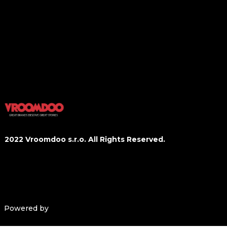
Kultura
Domov
Tech
Styl
Gastro
Sport&Fitness
Wellbeing
2022 Vroomdoo s.r.o. All Rights Reserved.
Obchodní podmínky
Ochrana osobních údajů
Powered by
solidpixels.