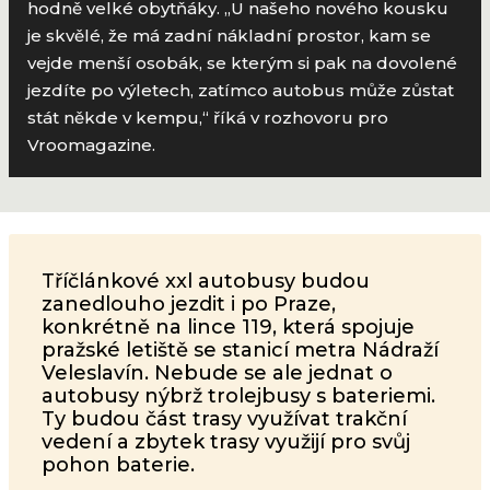
hodně velké obytňáky. „U našeho nového kousku
je skvělé, že má zadní nákladní prostor, kam se
vejde menší osobák, se kterým si pak na dovolené
jezdíte po výletech, zatímco autobus může zůstat
stát někde v kempu,“ říká v rozhovoru pro
Vroomagazine.
Tříčlánkové xxl autobusy budou
zanedlouho jezdit i po Praze,
konkrétně na lince 119, která spojuje
pražské letiště se stanicí metra Nádraží
Veleslavín. Nebude se ale jednat o
autobusy nýbrž trolejbusy s bateriemi.
Ty budou část trasy využívat trakční
vedení a zbytek trasy využijí pro svůj
pohon baterie.