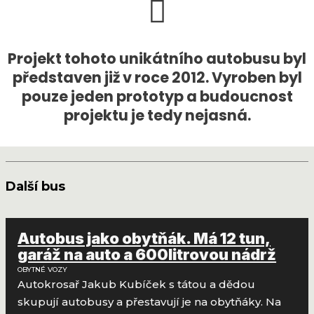
Projekt tohoto unikátního autobusu byl
představen již v roce 2012. Vyroben byl
pouze jeden prototyp a budoucnost
projektu je tedy nejasná.
Další bus
Autobus jako obytňák. Má 12 tun,
garáž na auto a 600litrovou nádrž
OBYTNÉ VOZY
Autokrosař Jakub Kubíček s tátou a dědou
skupují autobusy a přestavují je na obytňáky. Na