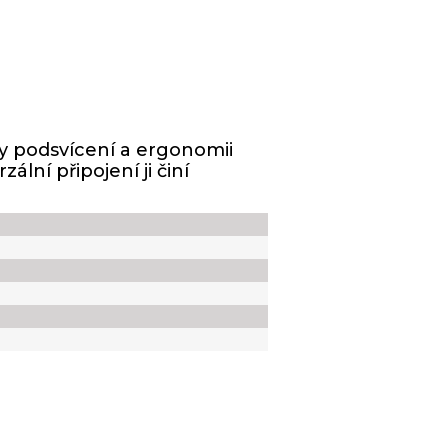
y podsvícení a ergonomii
lní připojení ji činí