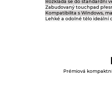
Rozkládá se do standardní v
Zabudovaný touchpad přesn
Kompatibilita s Windows, ma
Lehké a odolné tělo ideální 
Prémiová kompaktní 