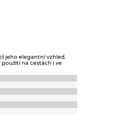
il jeho elegantní vzhled.
použití na cestách i ve