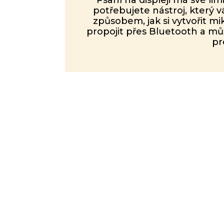
potřebujete nástroj, který 
způsobem, jak si vytvořit mik
propojit přes Bluetooth a mů
pr