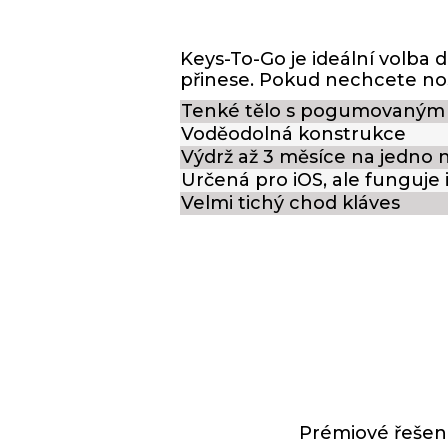
Keys-To-Go je ideální volba 
přinese. Pokud nechcete nos
Tenké tělo s pogumovaným
Voděodolná konstrukce
Výdrž až 3 měsíce na jedno n
Určená pro iOS, ale funguje
Velmi tichý chod kláves
Prémiové řešen