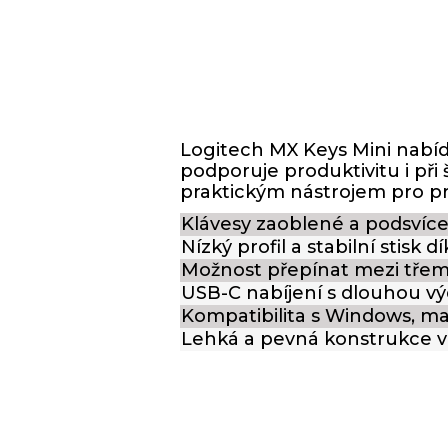
Logitech MX Keys Mini nabíd
podporuje produktivitu i při 
praktickým nástrojem pro pr
Klávesy zaoblené a podsvíce
Nízký profil a stabilní stisk
Možnost přepínat mezi třem
USB-C nabíjení s dlouhou vý
Kompatibilita s Windows, ma
Lehká a pevná konstrukce v