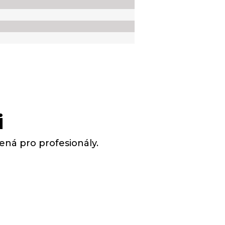
i
ná pro profesionály.