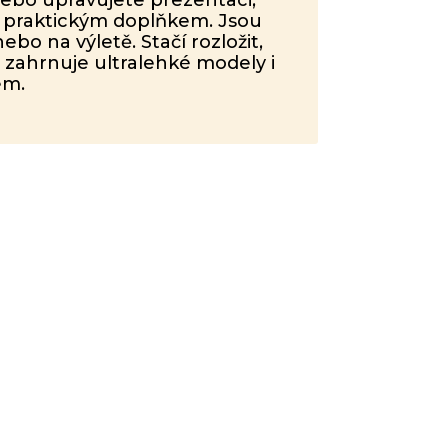
en praktickým doplňkem. Jsou
ebo na výletě. Stačí rozložit,
 zahrnuje ultralehké modely i
em.