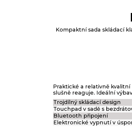
Kompaktní sada skládací kl
Praktické a relativně kvalit
slušně reaguje. Ideální výbav
Trojdílný skládací design
Touchpad v sadě s bezdráto
Bluetooth připojení
Elektronické vypnutí v úsp