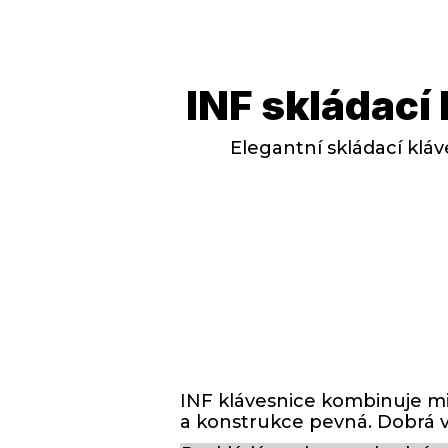
INF skládací
Elegantní skládací klá
INF klávesnice kombinuje min
a konstrukce pevná. Dobrá vo