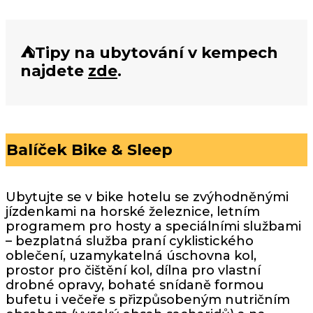
⛺Tipy na ubytování v kempech
najdete
zde
.
Balíček Bike & Sleep
Ubytujte se v bike hotelu se zvýhodněnými
jízdenkami na horské železnice, letním
programem pro hosty a speciálními službami
– bezplatná služba praní cyklistického
oblečení, uzamykatelná úschovna kol,
prostor pro čištění kol, dílna pro vlastní
drobné opravy, bohaté snídaně formou
bufetu i večeře s přizpůsobeným nutričním