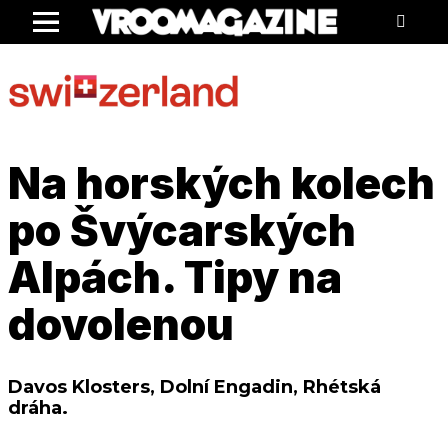
Menu
Na horských kolech
po Švýcarských
Alpách. Tipy na
dovolenou
Davos Klosters, Dolní Engadin, Rhétská
dráha.