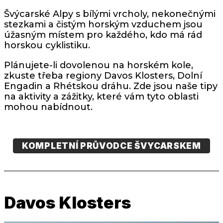
Švýcarské Alpy s bílými vrcholy, nekonečnými
stezkami a čistým horským vzduchem jsou
úžasným místem pro každého, kdo má rád
horskou cyklistiku.
Plánujete-li dovolenou na horském kole,
zkuste třeba regiony Davos Klosters, Dolní
Engadin a Rhétskou dráhu. Zde jsou naše tipy
na aktivity a zážitky, které vám tyto oblasti
mohou nabídnout.
KOMPLETNÍ PRŮVODCE ŠVYCARSKEM
Davos Klosters