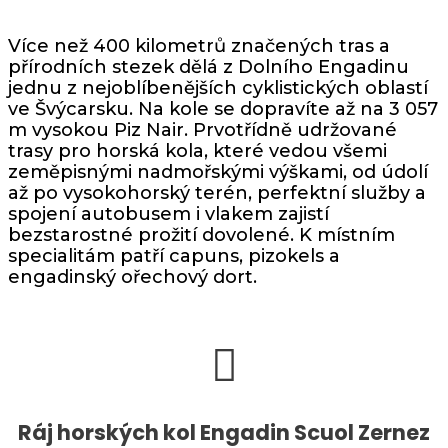
Více než 400 kilometrů značených tras a
přírodních stezek dělá z Dolního Engadinu
jednu z nejoblíbenějších cyklistických oblastí
ve Švýcarsku. Na kole se dopravíte až na 3 057
m vysokou Piz Nair. Prvotřídně udržované
trasy pro horská kola, které vedou všemi
zeměpisnými nadmořskými výškami, od údolí
až po vysokohorský terén, perfektní služby a
spojení autobusem i vlakem zajistí
bezstarostné prožití dovolené. K místním
specialitám patří capuns, pizokels a
engadinský ořechový dort.
Ráj horských kol Engadin Scuol Zernez