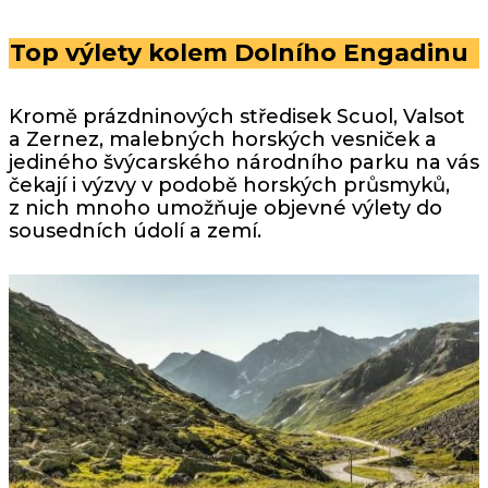
Top výlety kolem Dolního Engadinu
Kromě prázdninových středisek Scuol, Valsot
a Zernez, malebných horských vesniček a
jediného švýcarského národního parku na vás
čekají i výzvy v podobě horských průsmyků,
z nich mnoho umožňuje objevné výlety do
sousedních údolí a zemí.