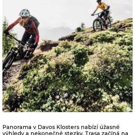
Panorama v Davos Klosters nabízí úžasné
výhledy a nekonečné stezky. Trasa začíná na