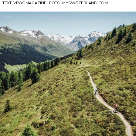
TEXT: VROOMAGAZINE | FOTO: MYSWITZERLAND.COM