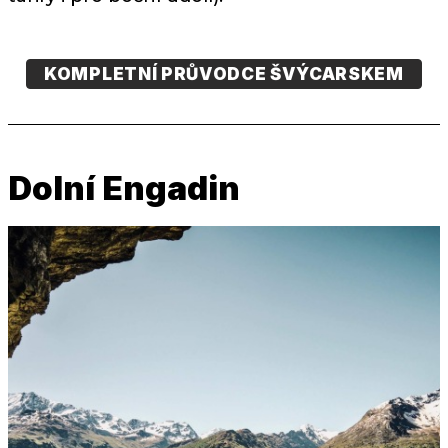
KOMPLETNÍ PRŮVODCE ŠVÝCARSKEM
Dolní Engadin