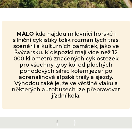
MÁLO
kde najdou milovníci horské i
silniční cyklistiky tolik rozmanitých tras,
scenérií a kulturních památek, jako ve
Švýcarsku. K dispozici mají více než 12
000 kilometrů značených cyklostezek
pro všechny typy kol od plochých
pohodových silnic kolem jezer po
adrenalinové alpské traily a sjezdy.
Výhodou také je, že ve většině vlaků a
některých autobusech lze přepravovat
jízdní kola.