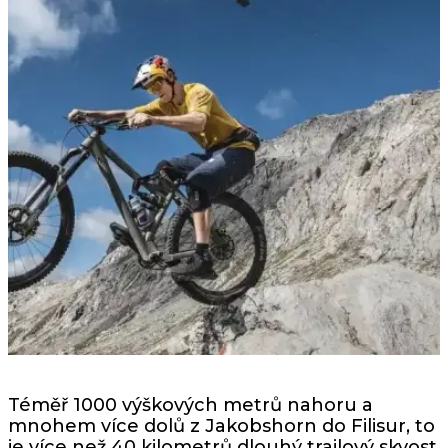
Téměř 1000 výškových metrů nahoru a
mnohem více dolů z Jakobshorn do Filisur, to
je více než 40 kilometrů dlouhý trailový skvost