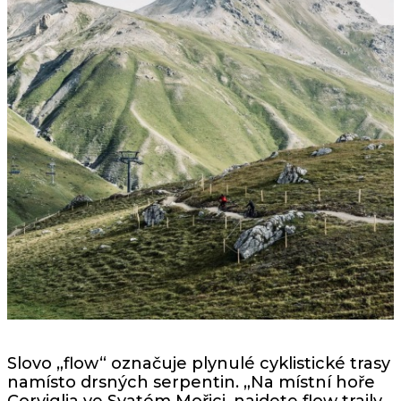
Slovo „flow“ označuje plynulé cyklistické trasy
namísto drsných serpentin. „Na místní hoře