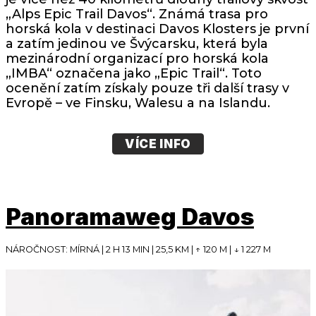
„Alps Epic Trail Davos“. Známá trasa pro
horská kola v destinaci Davos Klosters je první
a zatím jedinou ve Švýcarsku, která byla
mezinárodní organizací pro horská kola
„IMBA“ označena jako „Epic Trail“. Toto
ocenění zatím získaly pouze tři další trasy v
Evropě – ve Finsku, Walesu a na Islandu.
VÍCE INFO
Panoramaweg Davos
NÁROČNOST: MÍRNÁ | 2 H 13 MIN | 25,5 KM | ↑ 1­20 M | ↓ 1 227 M