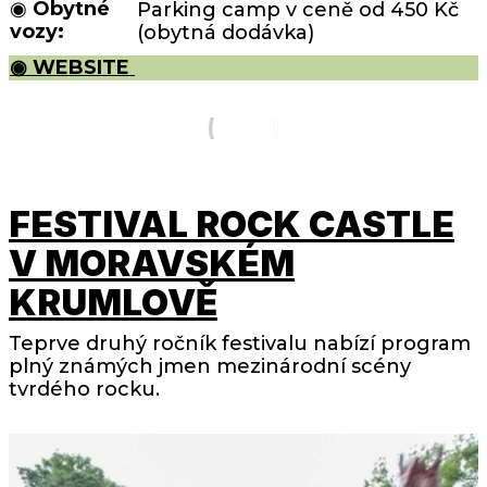
◉
Obytné
Parking camp v ceně od 450 Kč
vozy:
(obytná dodávka)
◉ WEBSITE
FESTIVAL ROCK CASTLE
V MORAVSKÉM
KRUMLOVĚ
Teprve druhý ročník festivalu nabízí program
plný známých jmen mezinárodní scény
tvrdého rocku.