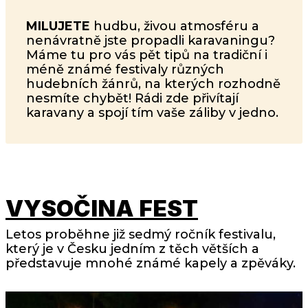
MILUJETE
hudbu, živou atmosféru a
nenávratně jste propadli karavaningu?
Máme tu pro vás pět tipů na tradiční i
méně známé festivaly různých
hudebních žánrů, na kterých rozhodně
nesmíte chybět! Rádi zde přivítají
karavany a spojí tím vaše záliby v jedno.
VYSOČINA FEST
Letos proběhne již sedmý ročník festivalu,
který je v Česku jedním z těch větších a
představuje mnohé známé kapely a zpěváky.