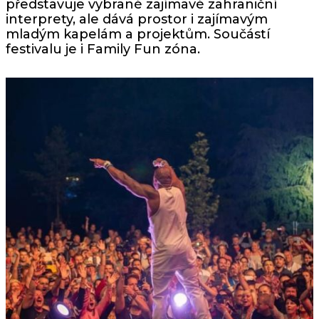
představuje vybrané zajímavé zahraniční
interprety, ale dává prostor i zajímavým
mladým kapelám a projektům. Součástí
festivalu je i Family Fun zóna.