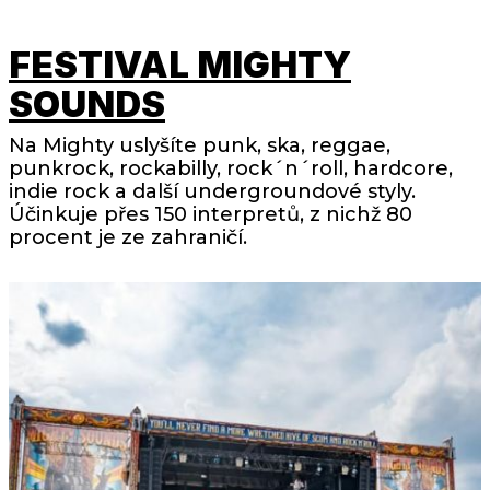
FESTIVAL MIGHTY
SOUNDS
Na Mighty uslyšíte punk, ska, reggae,
punkrock, rockabilly, rock´n´roll, hardcore,
indie rock a další undergroundové styly.
Účinkuje přes 150 interpretů, z nichž 80
procent je ze zahraničí.