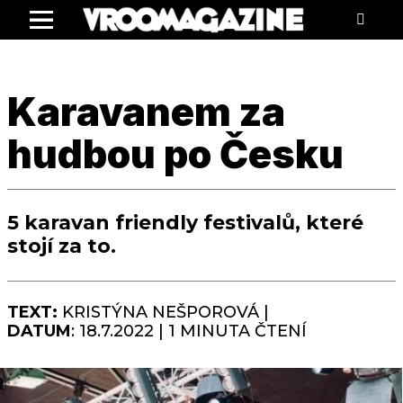
Menu
Karavanem za
hudbou po Česku
5 karavan friendly festivalů, které
stojí za to.
TEXT:
KRISTÝNA NEŠPOROVÁ |
DATUM
: 18.7.2022 | 1 MINUTA ČTENÍ