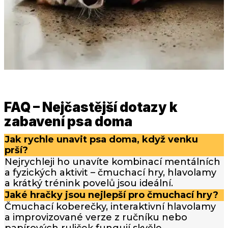
FAQ – Nejčastější dotazy k
zabavení psa doma
Jak rychle unavit psa doma, když venku
prší?
Nejrychleji ho unavíte kombinací mentálních
a fyzických aktivit – čmuchací hry, hlavolamy
a krátký trénink povelů jsou ideální.
Jaké hračky jsou nejlepší pro čmuchací hry?
Čmuchací koberečky, interaktivní hlavolamy
a improvizované verze z ručníku nebo