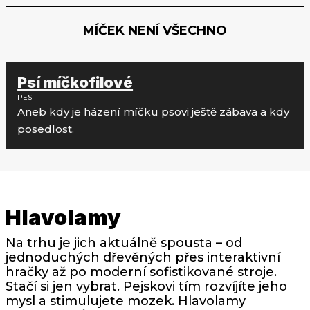
MÍČEK NENÍ VŠECHNO
Psí míčkofilové
PES
Aneb kdy je házení míčku psovi ještě zábava a kdy
posedlost.
Hlavolamy
Na trhu je jich aktuálně spousta – od
jednoduchých dřevěných přes interaktivní
hračky až po moderní sofistikované stroje.
Stačí si jen vybrat. Pejskovi tím rozvíjíte jeho
mysl a stimulujete mozek. Hlavolamy