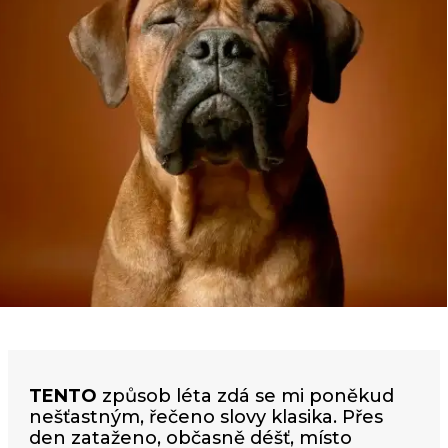
TENTO
způsob léta zdá se mi poněkud
nešťastným, řečeno slovy klasika. Přes
den zataženo, občasně déšť, místo