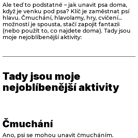
Ale teď to podstatné – jak unavit psa doma,
když je venku pod psa? Klíč je zaměstnat psí
hlavu. Čmuchání, hlavolamy, hry, cvičení…
možností je spousta, stačí zapojit fantazii
(nebo použít to, co najdete doma). Tady jsou
moje nejoblíbenější aktivity:
Tady jsou moje
nejoblíbenější aktivity
Čmuchání
Ano, psi se mohou unavit čmucháním.