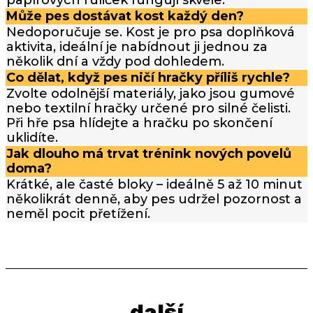
papírových ruliček fungují skvěle.
Může pes dostávat kost každý den?
Nedoporučuje se. Kost je pro psa doplňková
aktivita, ideální je nabídnout ji jednou za
několik dní a vždy pod dohledem.
Co dělat, když pes ničí hračky příliš rychle?
Zvolte odolnější materiály, jako jsou gumové
nebo textilní hračky určené pro silné čelisti.
Při hře psa hlídejte a hračku po skončení
uklidíte.
Jak dlouho má trvat trénink nových povelů
doma?
Krátké, ale časté bloky – ideálně 5 až 10 minut
několikrát denně, aby pes udržel pozornost a
neměl pocit přetížení.
další