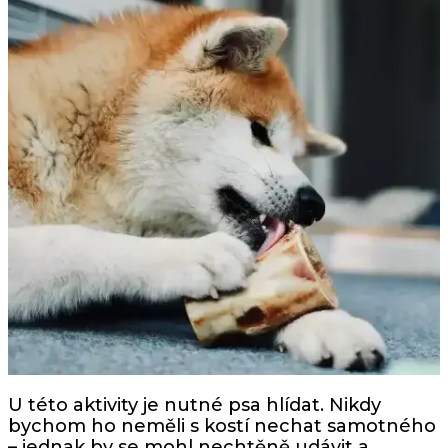
U této aktivity je nutné psa hlídat. Nikdy
bychom ho neměli s kostí nechat samotného
– jednak by se mohl nechtěně udávit a