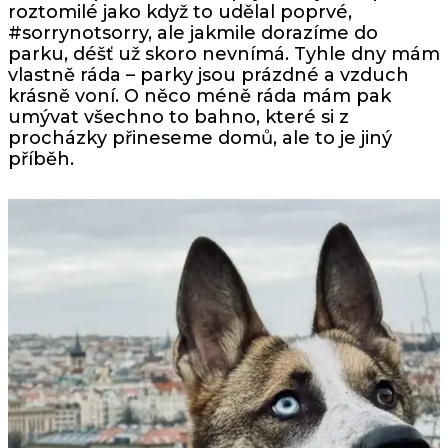
roztomilé jako když to udělal poprvé,
#sorrynotsorry, ale jakmile dorazíme do
parku, déšť už skoro nevnímá. Tyhle dny mám
vlastně ráda – parky jsou prázdné a vzduch
krásně voní. O něco méně ráda mám pak
umývat všechno to bahno, které si z
procházky přineseme domů, ale to je jiný
příběh.