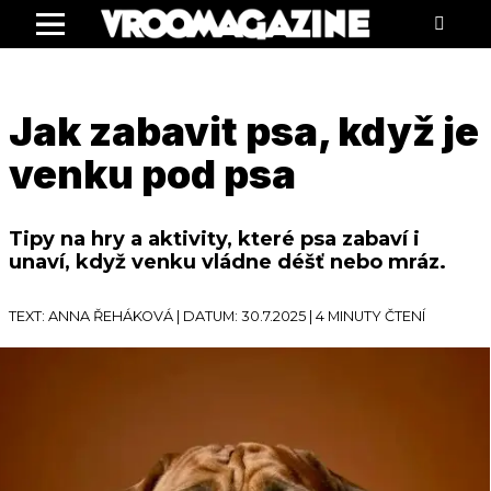
Menu
Jak zabavit psa, když je
venku pod psa
Tipy na hry a aktivity, které psa zabaví i
unaví, když venku vládne déšť nebo mráz.
TEXT: ANNA ŘEHÁKOVÁ | DATUM: 30.7.2025 | 4 MINUTY ČTENÍ