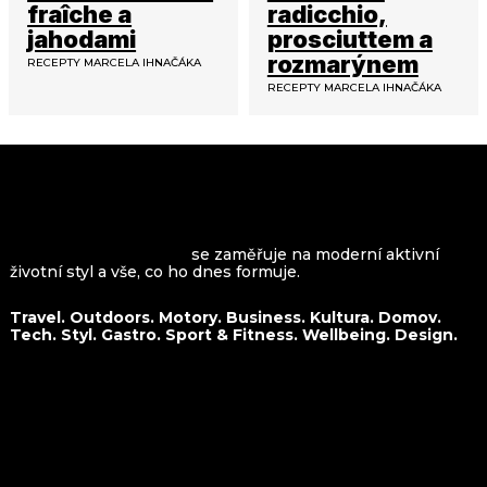
fraîche a
radicchio,
jahodami
prosciuttem a
rozmarýnem
RECEPTY MARCELA IHNAČÁKA
RECEPTY MARCELA IHNAČÁKA
VROOMAGAZINE.com
se zaměřuje na moderní aktivní
životní styl a vše, co ho dnes formuje.
Travel. Outdoors. Motory. Business. Kultura. Domov.
Tech. Styl. Gastro. Sport & Fitness. Wellbeing. Design.
O nás
Travel