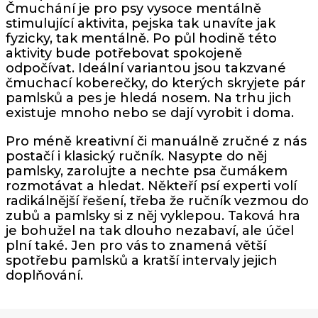
Čmuchání je pro psy vysoce mentálně
stimulující aktivita, pejska tak unavíte jak
fyzicky, tak mentálně. Po půl hodině této
aktivity bude potřebovat spokojeně
odpočívat. Ideální variantou jsou takzvané
čmuchací koberečky, do kterých skryjete pár
pamlsků a pes je hledá nosem. Na trhu jich
existuje mnoho nebo se dají vyrobit i doma.
Pro méně kreativní či manuálně zručné z nás
postačí i klasický ručník. Nasypte do něj
pamlsky, zarolujte a nechte psa čumákem
rozmotávat a hledat. Někteří psí experti volí
radikálnější řešení, třeba že ručník vezmou do
zubů a pamlsky si z něj vyklepou. Taková hra
je bohužel na tak dlouho nezabaví, ale účel
plní také. Jen pro vás to znamená větší
spotřebu pamlsků a kratší intervaly jejich
doplňování.