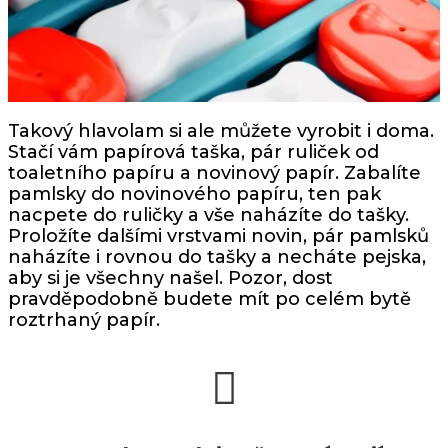
Takový hlavolam si ale můžete vyrobit i doma.
Stačí vám papírová taška, pár ruliček od
toaletního papíru a novinový papír. Zabalíte
pamlsky do novinového papíru, ten pak
nacpete do ruličky a vše naházíte do tašky.
Proložíte dalšími vrstvami novin, pár pamlsků
naházíte i rovnou do tašky a necháte pejska,
aby si je všechny našel. Pozor, dost
pravděpodobně budete mít po celém bytě
roztrhaný papír.