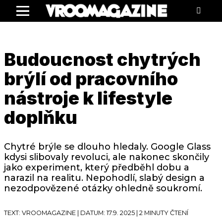
Menu
Budoucnost chytrých
brýlí od pracovního
nástroje k lifestyle
doplňku
Chytré brýle se dlouho hledaly. Google Glass
kdysi slibovaly revoluci, ale nakonec skončily
jako experiment, který předběhl dobu a
narazil na realitu. Nepohodlí, slabý design a
nezodpovězené otázky ohledně soukromí.
TEXT: VROOMAGAZINE | DATUM: 17.9. 2025 | 2 MINUTY ČTENÍ