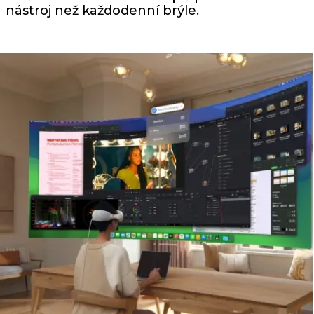
nástroj než každodenní brýle.