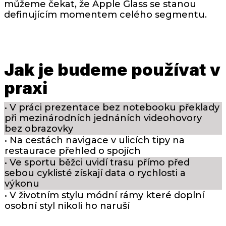
můžeme čekat, že Apple Glass se stanou
definujícím momentem celého segmentu.
Jak je budeme používat v
praxi
• V práci prezentace bez notebooku překlady
při mezinárodních jednáních videohovory
bez obrazovky
• Na cestách navigace v ulicích tipy na
restaurace přehled o spojích
• Ve sportu běžci uvidí trasu přímo před
sebou cyklisté získají data o rychlosti a
výkonu
• V životním stylu módní rámy které doplní
osobní styl nikoli ho naruší