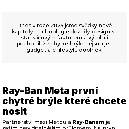
Dnes v roce 2025 jsme svědky nové
kapitoly. Technologie dozrály, design se
stal klíčovým faktorem a výrobci
pochopili že chytré brýle nejsou jen
gadget ale lifestyle doplněk.
Ray-Ban Meta první
chytré brýle které chcete
nosit
Partnerství mezi Metou a
Ray-Banem
je
zatím nejviditelnějším průlomem. Na první