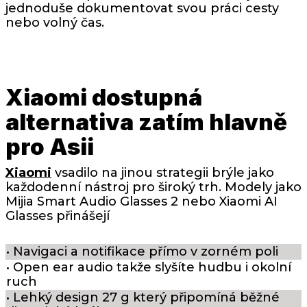
jednoduše dokumentovat svou práci cesty
nebo volný čas.
Xiaomi dostupná
alternativa zatím hlavně
pro Asii
Xiaomi
vsadilo na jinou strategii brýle jako
každodenní nástroj pro široký trh. Modely jako
Mijia Smart Audio Glasses 2 nebo Xiaomi AI
Glasses přinášejí
• Navigaci a notifikace přímo v zorném poli
• Open ear audio takže slyšíte hudbu i okolní
ruch
• Lehký design 27 g který připomíná běžné