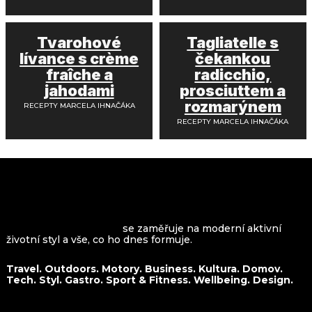
Tvarohové
Tagliatelle s
lívance s crème
čekankou
fraîche a
radicchio,
jahodami
prosciuttem a
rozmarýnem
RECEPTY MARCELA IHNAČÁKA
RECEPTY MARCELA IHNAČÁKA
VROOMAGAZINE.com
se zaměřuje na moderní aktivní
životní styl a vše, co ho dnes formuje.
Travel. Outdoors. Motory. Business. Kultura. Domov.
Tech. Styl. Gastro. Sport & Fitness. Wellbeing. Design.