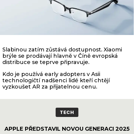
Slabinou zatím zůstává dostupnost. Xiaomi
brýle se prodávají hlavně v Číně evropská
distribuce se teprve připravuje.
Kdo je používá early adopters v Asii
technologičtí nadšenci lidé kteří chtějí
vyzkoušet AR za přijatelnou cenu.
TECH
APPLE PŘEDSTAVIL NOVOU GENERACI 2025