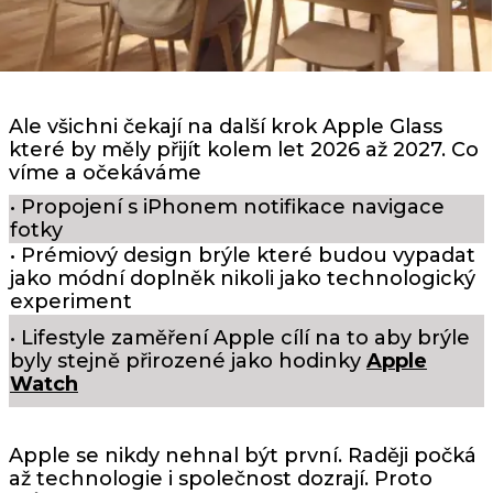
Ale všichni čekají na další krok Apple Glass
které by měly přijít kolem let 2026 až 2027. Co
víme a očekáváme
• Propojení s iPhonem notifikace navigace
fotky
• Prémiový design brýle které budou vypadat
jako módní doplněk nikoli jako technologický
experiment
• Lifestyle zaměření Apple cílí na to aby brýle
byly stejně přirozené jako hodinky
Apple
Watch
Apple se nikdy nehnal být první. Raději počká
až technologie i společnost dozrají. Proto