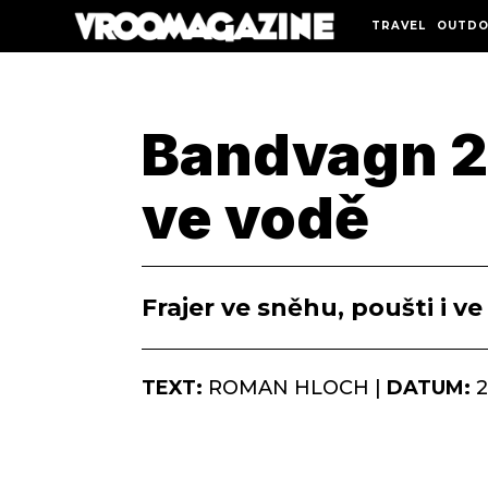
TRAVEL
OUTDO
Bandvagn 20
ve vodě
Frajer ve sněhu, poušti i ve
TEXT:
ROMAN HLOCH |
DATUM:
2