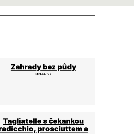
Zahrady bez půdy
MALEDIVY
Tagliatelle s čekankou
radicchio, prosciuttem a