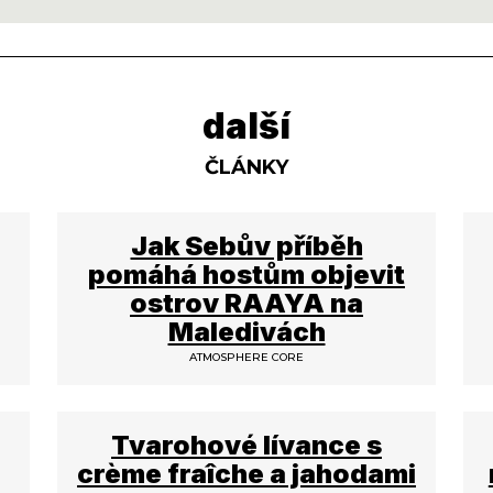
další
ČLÁNKY
Jak Sebův příběh
pomáhá hostům objevit
ostrov RAAYA na
Maledivách
ATMOSPHERE CORE
Tvarohové lívance s
crème fraîche a jahodami