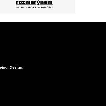
rozmarýnem
RECEPTY MARCELA IHNAČÁKA
eing. Design.