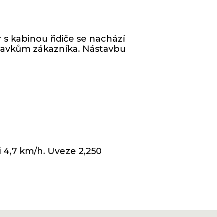
 s kabinou řidiče se nachází
žadavkům zákazníka. Nástavbu
i 4,7 km/h. Uveze 2,250