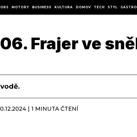
ORS
MOTORY
BUSINESS
KULTURA
DOMOV
TECH
STYL
GASTRO
6. Frajer ve sněh
 vodě.
0.12.2024 | 1 MINUTA ČTENÍ