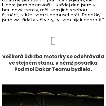
Libora jsem nezaskočil: „Každej den jsem si
bral nový trenky, měl jsem jich s sebou
čtrnáct, takže jsem si nemusel prát. Ponožky
jsem vystřídal asi čtvery, ty jsem nijak nehrotil.“
Veškerá údržba motorky se odehrávala
ve stejném stanu, v němž posádka
Podmol Dakar Teamu bydlela.