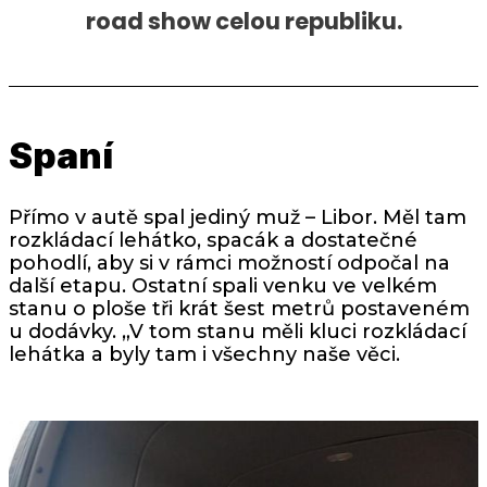
road show celou republiku.
Spaní
Přímo v autě spal jediný muž – Libor. Měl tam
rozkládací lehátko, spacák a dostatečné
pohodlí, aby si v rámci možností odpočal na
další etapu. Ostatní spali venku ve velkém
stanu o ploše tři krát šest metrů postaveném
u dodávky. „V tom stanu měli kluci rozkládací
lehátka a byly tam i všechny naše věci.