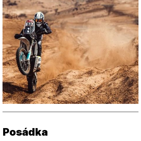
Posádka