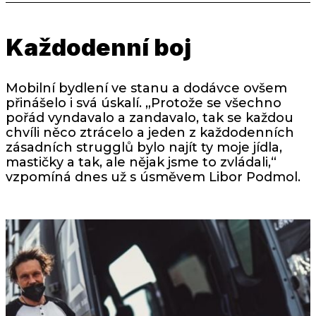
Každodenní boj
Mobilní bydlení ve stanu a dodávce ovšem
přinášelo i svá úskalí. „Protože se všechno
pořád vyndavalo a zandavalo, tak se každou
chvíli něco ztrácelo a jeden z každodenních
zásadních strugglů bylo najít ty moje jídla,
mastičky a tak, ale nějak jsme to zvládali,“
vzpomíná dnes už s úsměvem Libor Podmol.