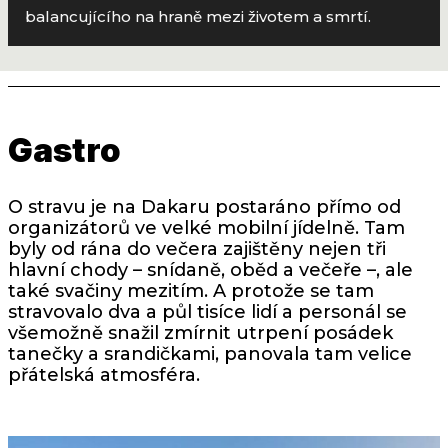
balancujícího na hraně mezi životem a smrtí.
Gastro
O stravu je na Dakaru postaráno přímo od
organizátorů ve velké mobilní jídelně. Tam
byly od rána do večera zajištěny nejen tři
hlavní chody – snídaně, oběd a večeře –, ale
také svačiny mezitím. A protože se tam
stravovalo dva a půl tisíce lidí a personál se
všemožně snažil zmírnit utrpení posádek
tanečky a srandičkami, panovala tam velice
přátelská atmosféra.