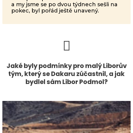
a my jsme se po dvou týdnech sešli na
pokec, byl pořád ještě unavený.
Jaké byly podmínky pro malý Liborův
tým, který se Dakaru zúčastnil, a jak
bydlel sám Libor Podmol?