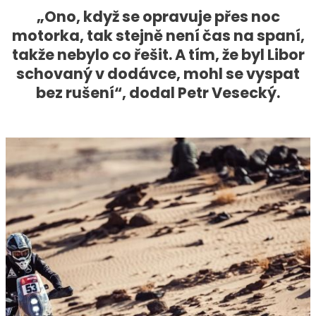
„Ono, když se opravuje přes noc
motorka, tak stejně není čas na spaní,
takže nebylo co řešit. A tím, že byl Libor
schovaný v dodávce, mohl se vyspat
bez rušení“, dodal Petr Vesecký.