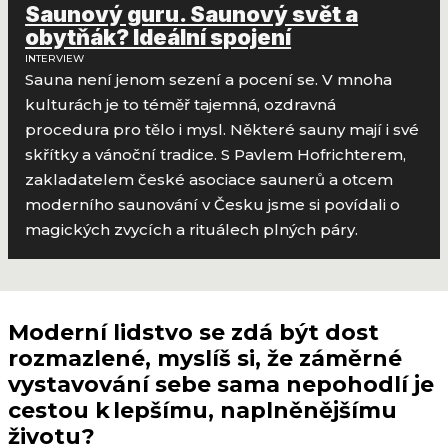
Saunový guru. Saunový svět a
obytňák? Ideální spojení
INTERVIEW
Sauna není jenom sezení a pocení se. V mnoha
kulturách je to téměř tajemná, ozdravná
procedura pro tělo i mysl. Některé sauny mají i své
skřítky a vánoční tradice. S Pavlem Hofrichterem,
zakladatelem české asociace saunerů a otcem
moderního saunování v Česku jsme si povídali o
magických zvycích a rituálech plných páry.
Moderní lidstvo se zdá být dost
rozmazlené, myslíš si, že záměrné
vystavování sebe sama nepohodlí je
cestou k lepšímu, naplněnějšímu
životu?