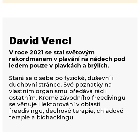
David Vencl
V roce 2021 se stal světovým
rekordmanem v plavání na nádech pod
ledem pouze v plavkách a brýlích.
Stará se o sebe po fyzické, duševní i
duchovní stránce. Své poznatky na
vlastním organismu předává rád i
ostatním. Kromě závodního freedivingu
se věnuje i lektorování v oblasti
freedivingu, dechové terapie, chladové
terapie a biohackingu.