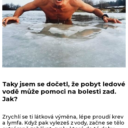
Taky jsem se dočetl, že pobyt ledové
vodě může pomoci na bolesti zad.
Jak?
Zrychlí se ti látková výměna, lépe proudí krev
a lymfa. Když pak vylezeš z vody, začne se tělo