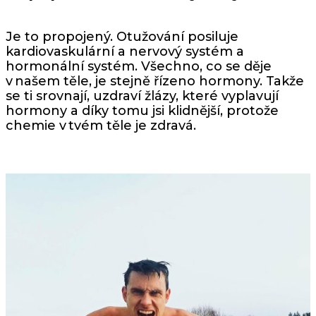
Je to propojený. Otužování posiluje
kardiovaskulární a nervový systém a
hormonální systém. Všechno, co se děje
v našem těle, je stejně řízeno hormony. Takže
se ti srovnají, uzdraví žlázy, které vyplavují
hormony a díky tomu jsi klidnější, protože
chemie v tvém těle je zdravá.