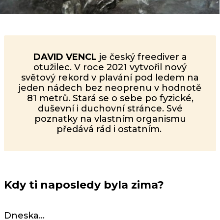
DAVID VENCL
je český freediver a
otužilec. V roce 2021 vytvořil nový
světový rekord v plavání pod ledem na
jeden nádech bez neoprenu v hodnotě
81 metrů. Stará se o sebe po fyzické,
duševní i duchovní stránce. Své
poznatky na vlastním organismu
předává rád i ostatním.
Kdy ti naposledy byla zima?
Dneska…