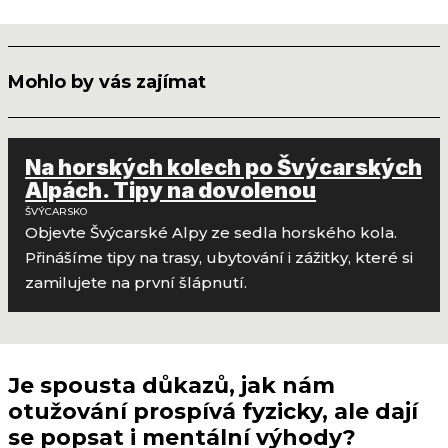
Mohlo by vás zajímat
Na horských kolech po Švýcarských
Alpách. Tipy na dovolenou
ŠVÝCARSKO
Objevte Švýcarské Alpy ze sedla horského kola.
Přinášíme tipy na trasy, ubytování i zážitky, které si
zamilujete na první šlápnutí.
Je spousta důkazů, jak nám
otužování prospívá fyzicky, ale dají
se popsat i mentální výhody?