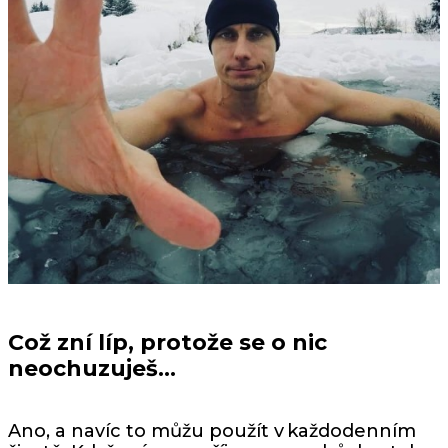
Což zní líp, protože se o nic
neochuzuješ…
Ano, a navíc to můžu použít v každodenním