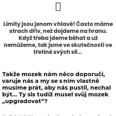
Limity jsou jenom v hlavě! Často máme
strach dřív, než dojdeme na hranu.
Když třeba jdeme běhat a už
nemůžeme, tak jsme ve skutečnosti ve
třetině svých sil…
Takže mozek nám něco doporučí,
varuje nás a my se s ním vlastně
musíme prát, aby nás pustil, nechal
být… Ty sis tudíž musel svůj mozek
„upgradovat“?