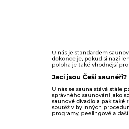
U nás je standardem saunovat 
dokonce je, pokud si nazí le
poloha je také vhodnější pr
Jací jsou Češi saunéři?
U nás se sauna stává stále 
správného saunování jako sou
saunové divadlo a pak také rá
soutěž v bylinných procedur
programy, peelingové a daší 