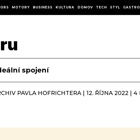
ORS
MOTORY
BUSINESS
KULTURA
DOMOV
TECH
STYL
GASTRO
ru
eální spojení
CHIV PAVLA HOFRICHTERA | 12. ŘÍJNA 2022 | 