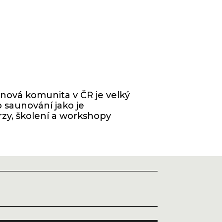
unová komunita v ČR je velký
 saunování jako je
rzy, školení a workshopy