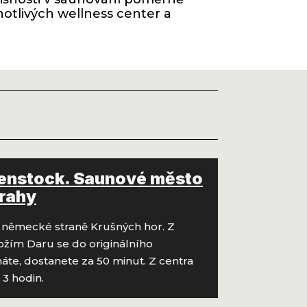
notlivých wellness center a
enstock. Saunové město
Prahy
a německé straně Krušných hor. Z
žím Daru se do originálního
áte, dostanete za 50 minut. Z centra
 3 hodin.