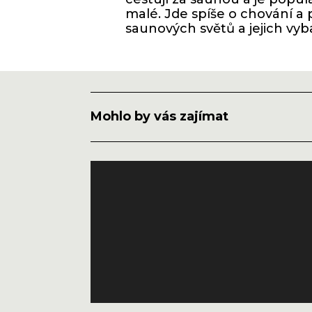
malé. Jde spíše o chování a 
saunových světů a jejich vyb
Mohlo by vás zajímat