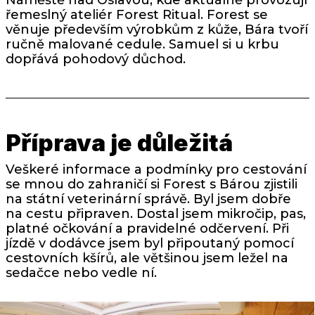
řemeslný ateliér Forest Ritual. Forest se
věnuje především výrobkům z kůže, Bára tvoří
ručně malované cedule. Samuel si u krbu
dopřává pohodový důchod.
Příprava je důležitá
Veškeré informace a podmínky pro cestování
se mnou do zahraničí si Forest s Bárou zjistili
na státní veterinární správě. Byl jsem dobře
na cestu připraven. Dostal jsem mikročip, pas,
platné očkování a pravidelné odčervení. Při
jízdě v dodávce jsem byl připoutaný pomocí
cestovních kšírů, ale většinou jsem ležel na
sedačce nebo vedle ní.