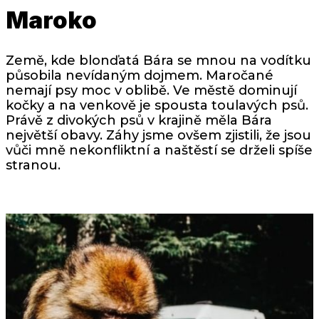
Maroko
Země, kde blonďatá Bára se mnou na vodítku
působila nevídaným dojmem. Maročané
nemají psy moc v oblibě. Ve městě dominují
kočky a na venkově je spousta toulavých psů.
Právě z divokých psů v krajině měla Bára
největší obavy. Záhy jsme ovšem zjistili, že jsou
vůči mně nekonfliktní a naštěstí se drželi spíše
stranou.