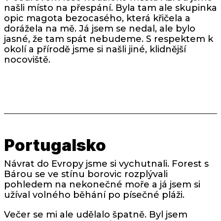
našli místo na přespání. Byla tam ale skupinka
opic magota bezocasého, která křičela a
dorážela na mě. Já jsem se nedal, ale bylo
jasné, že tam spát nebudeme. S respektem k
okolí a přírodě jsme si našli jiné, klidnější
nocoviště.
Portugalsko
Návrat do Evropy jsme si vychutnali. Forest s
Bárou se ve stínu borovic rozplývali
pohledem na nekonečné moře a já jsem si
užíval volného běhání po písečné pláži.
Večer se mi ale udělalo špatně. Byl jsem