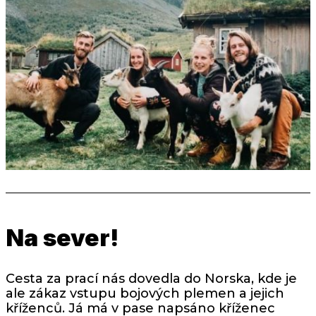
Na sever!
Cesta za prací nás dovedla do Norska, kde je
ale zákaz vstupu bojových plemen a jejich
kříženců. Já má v pase napsáno kříženec