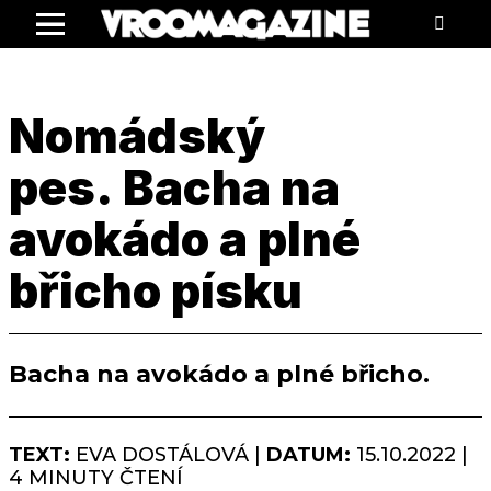
Menu
Nomádský
pes. Bacha na
avokádo a plné
břicho písku
Bacha na avokádo a plné břicho.
TEXT:
EVA DOSTÁLOVÁ |
DATUM:
15.10.2022 |
4 MINUTY ČTENÍ