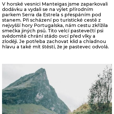
V horské vesnici Manteigas jsme zaparkovali
dodávku a vydali se na výlet přírodním
parkem Serra da Estrela s přespáním pod
stanem. Při scházení po turistické cestě z
nejvyšší hory Portugalska, nám cestu zkřížila
smečka jiných psů. Tito velcí pastevečtí psi
svědomitě chrání stádo ovcí před vlky a
zloději. Je potřeba zachovat klid a chladnou
hlavu a také mít štěstí, že je pastevec odvolá.