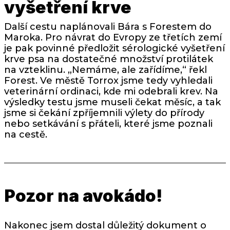
vyšetření krve
Další cestu naplánovali Bára s Forestem do
Maroka. Pro návrat do Evropy ze třetích zemí
je pak povinné předložit sérologické vyšetření
krve psa na dostatečné množství protilátek
na vzteklinu. „Nemáme, ale zařídíme,“ řekl
Forest. Ve městě Torrox jsme tedy vyhledali
veterinární ordinaci, kde mi odebrali krev. Na
výsledky testu jsme museli čekat měsíc, a tak
jsme si čekání zpříjemnili výlety do přírody
nebo setkávání s přáteli, které jsme poznali
na cestě.
Pozor na avokádo!
Nakonec jsem dostal důležitý dokument o