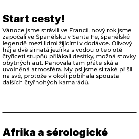
Start cesty!
Vánoce jsme strávili ve Francii, nový rok jsme
započali ve Španělsku v Santa Fe, španělské
legendě mezi lidmi žijícími v dodávce. Olivový
háj a dvě sirnatá jezírka s vodou o teplotě
čtyřiceti stupňů přilákali desítky, možná stovky
obytných aut. Panovala tam přátelská a
uvolněná atmosféra. My psi jsme si také přišli
na své, protože v okolí pobíhala spousta
dalších čtyřnohých kamarádů.
Afrika a sérologické