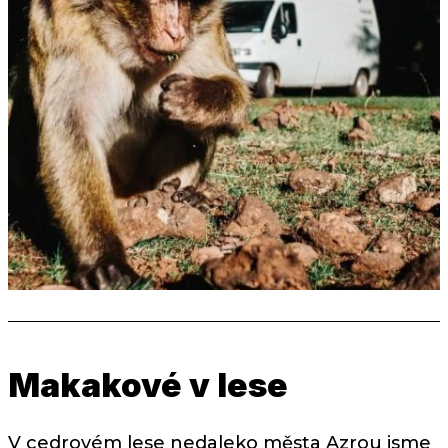
Makakové v lese
V cedrovém lese nedaleko města Azrou jsme