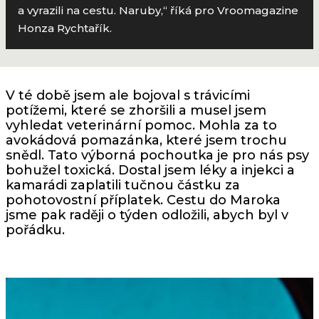
a vyrazili na cestu. Naruby,“ říká pro Vroomagazine
Honza Rychtařík.
V té době jsem ale bojoval s trávicími
potížemi, které se zhoršili a musel jsem
vyhledat veterinární pomoc. Mohla za to
avokádová pomazánka, které jsem trochu
snědl. Tato výborná pochoutka je pro nás psy
bohužel toxická. Dostal jsem léky a injekci a
kamarádi zaplatili tučnou částku za
pohotovostní příplatek. Cestu do Maroka
jsme pak raději o týden odložili, abych byl v
pořádku.