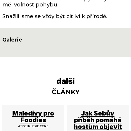
měl volnost pohybu.
Snažili jsme se vždy být citliví k přírodě.
Galerie
další
ČLÁNKY
Maledivy pro
Jak Sebův
Foodies
příběh pomáhá
hostům objevit
ATMOSPHERE CORE