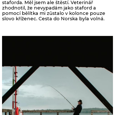
staforda. Měl jsem ale štěstí. Veterinář
zhodnotil, že nevypadám jako staford a
pomocí bělítka mi zůstalo v kolonce pouze
slovo kříženec. Cesta do Norska byla volná.