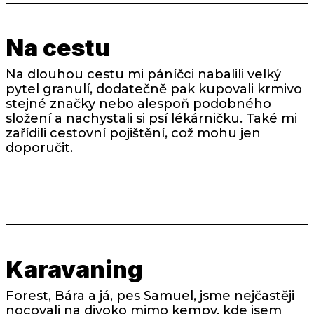
Na cestu
Na dlouhou cestu mi páníčci nabalili velký
pytel granulí, dodatečně pak kupovali krmivo
stejné značky nebo alespoň podobného
složení a nachystali si psí lékárničku. Také mi
zařídili cestovní pojištění, což mohu jen
doporučit.
Karavaning
Forest, Bára a já, pes Samuel, jsme nejčastěji
nocovali na divoko mimo kempy, kde jsem