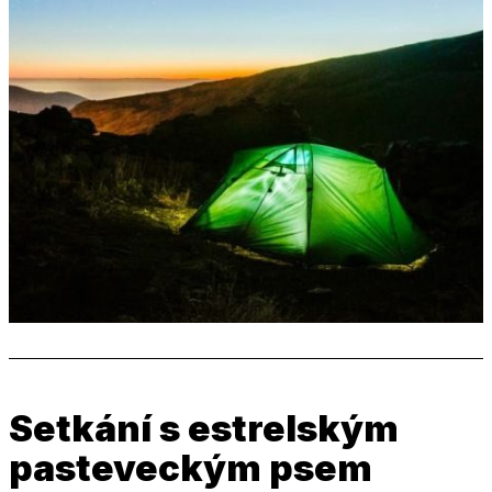
Setkání s estrelským
pasteveckým psem